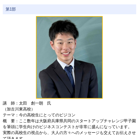
第1部
講 師：太田 創一朗 氏
（加古川東高校）
テーマ：今の高校生にとってのビジコン
概 要：ここ数年は大阪府兵庫県共同のスタートアップチャレンジ甲子園
を筆頭に学生向けのビジネスコンテストが非常に盛んになっています。
実際の高校生の視点から、大人の方々へのメッセージも交えてお伝えさせ
て頂きます。