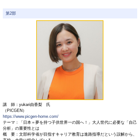
第2部
講 師：yukari由香梨 氏
（PICGEN）
https://www.picgen-home.com/
テーマ：「日本＝夢を持つ子供世界一の国へ！」大人世代に必要な「自己
分析」の重要性とは
概 要：文部科学省が目指すキャリア教育は進路指導だという誤解から、