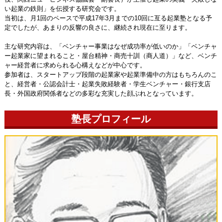
い起業の鉄則」を伝授する研究会です。
当初は、月1回のペースで平成17年3月までの10回に亙る起業塾となる予
定でしたが、あまりの反響の良さに、継続され現在に至ります。
主な研究内容は、「ベンチャー事業はなぜ成功率が低いのか」「ベンチャ
ー起業家に望まれること・屋台精神・商売十訓（商人道）」など、ベンチ
ャー経営者に求められる心構えなどが中心です。
参加者は、スタートアップ段階の起業家や起業準備中の方はもちろんのこ
と、経営者・公認会計士・起業失敗経験者・学生ベンチャー・銀行支店
長・外国政府関係者などの多彩な充実した顔ぶれとなっています。
塾長プロフィール