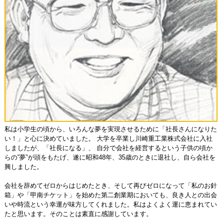
私は小学生の頃から、いろんな夢を実現させるために「社長さんになりた
い！」と心に決めていました。 大学を卒業し川崎重工業株式会社に入社
しましたが、「社長になる」、 自分で会社を経営するという子供の頃か
らの”夢”が頭をもたげ、遂に昭和48年、35歳のときに退社し、自ら会社を
興しました。
会社を辞めてゼロからはじめたとき、そして再びゼロになって「私のお針
箱」や「甲南チケット」を始めた第二創業期においても、良き人との出会
いや時流という幸運が味方してくれました。私はよくよく運に恵まれてい
たと思います。そのことは素直に感謝しています。