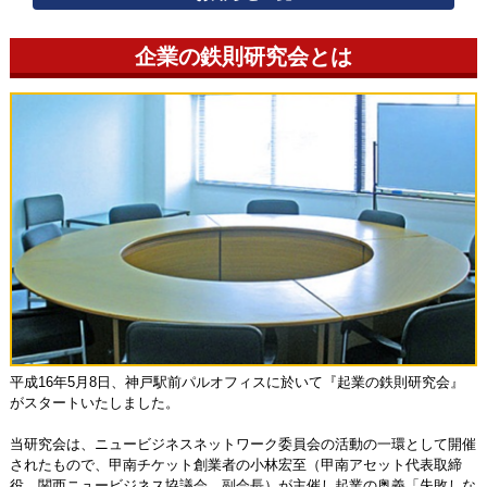
企業の鉄則研究会とは
平成16年5月8日、神戸駅前パルオフィスに於いて『起業の鉄則研究会』
がスタートいたしました。
当研究会は、ニュービジネスネットワーク委員会の活動の一環として開催
されたもので、甲南チケット創業者の小林宏至（甲南アセット代表取締
役、関西ニュービジネス協議会 副会長）が主催し起業の奥義「失敗しな