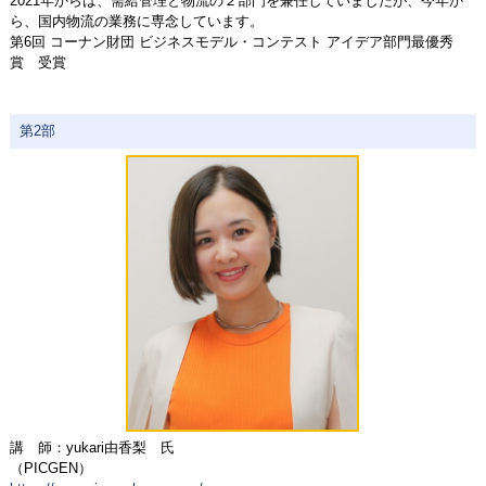
2021年からは、需給管理と物流の２部門を兼任していましたが、今年か
ら、国内物流の業務に専念しています。
第6回 コーナン財団 ビジネスモデル・コンテスト アイデア部門最優秀
賞 受賞
第2部
講 師：yukari由香梨 氏
（PICGEN）