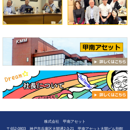
株式会社 甲南アセット
〒652-0803 神戸市兵庫区大開通2-3-21 甲南アセット大開ビル別館